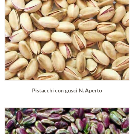
Pistacchi con gusci N. Aperto