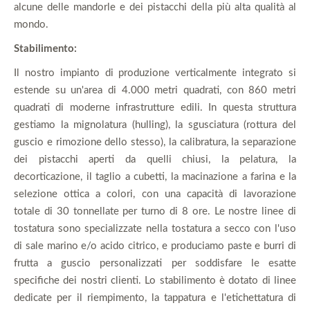
alcune delle mandorle e dei pistacchi della più alta qualità al
mondo.
Stabilimento:
Il nostro impianto di produzione verticalmente integrato si
estende su un'area di 4.000 metri quadrati, con 860 metri
quadrati di moderne infrastrutture edili. In questa struttura
gestiamo la mignolatura (hulling), la sgusciatura (rottura del
guscio e rimozione dello stesso), la calibratura, la separazione
dei pistacchi aperti da quelli chiusi, la pelatura, la
decorticazione, il taglio a cubetti, la macinazione a farina e la
selezione ottica a colori, con una capacità di lavorazione
totale di 30 tonnellate per turno di 8 ore. Le nostre linee di
tostatura sono specializzate nella tostatura a secco con l'uso
di sale marino e/o acido citrico, e produciamo paste e burri di
frutta a guscio personalizzati per soddisfare le esatte
specifiche dei nostri clienti. Lo stabilimento è dotato di linee
dedicate per il riempimento, la tappatura e l'etichettatura di