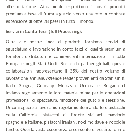
all'esportazione. Attualmente esportiamo i nostri prodotti
premium a base di frutta a guscio verso una rete in continua
espansione di oltre 28 paesi in tutto il mondo.
Servizi in Conto Terzi (Toll Processing):
Oltre alle nostre linee di prodotti, forniamo servizi di
sgusciatura e lavorazione in conto terzi di qualità premium a
fornitori, distributori e commercianti internazionali in tutta
Europa e negli Stati Uniti. Scelte da partner globali, queste
collaborazioni rappresentano il 35% del nostro volume di
lavorazione annuale. Aziende leader provenienti da Stati Uniti,
Italia, Spagna, Germany, Moldavia, Ucraina e Bulgaria ci
inviano regolarmente le loro materie prime per le operazioni
professionali di spaccatura, rimozione del guscio e selezione.
Di conseguenza, lavoriamo regolarmente mandorle e pistacchi
della California, pistacchi di Bronte siciliani, mandorle
spagnole e italiane, pistacchi iraniani, noci moldave e nocciole
turche. Questa vasta esperienza ci consente di gestire, fornire