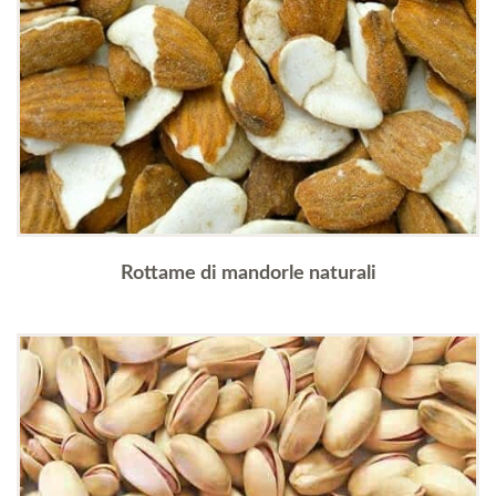
Rottame di mandorle naturali