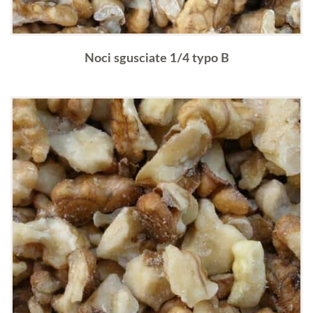
Noci sgusciate 1/4 typo B