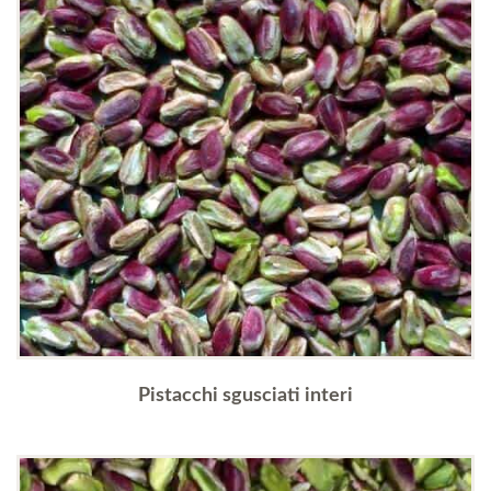
Pistacchi sgusciati interi