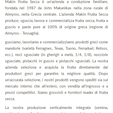
Makin Frutta Secca è un'azienda a conduzione familiare,
fondata nel 1987 da John Makanikas nella zona rurale di
Almyros, nella Grecia centrale. L'azienda Makin Frutta Secca
produce, sguscia, lavora e commercializza frutta secca, frutta a
guscio e paste pure al 100% di origine greca (regione di
Almyros - Tessaglia).
gusciamo, lavoriamo e commercializziamo prodotti greci come
mandorle (varietà Ferragnes, Texas, Tuono, Ferraduel, Retsos,
ecc.), noci sgusciate (in gherigli a metà, 1/4, 1/8), nocciole
sgusciate, pistacchi in guscio e pistacchi sgusciati. La nostra
azienda seleziona e acquista la frutta direttamente dai
produttori greci per garantire la migliore qualità. Dopo
un'accurata selezione, i nostri prodotti vengono spediti sia sul
mercato interno che all'estero, con vendita all'ingrosso e a
prezzi competitivi. Siamo grossisti e fornitori leader di frutta
secca.
La nostra produzione verticalmente integrata (semina,