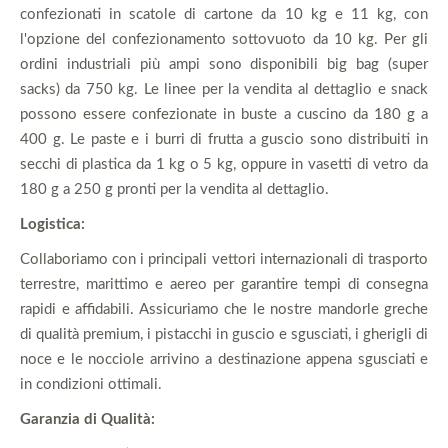
confezionati in scatole di cartone da 10 kg e 11 kg, con
l'opzione del confezionamento sottovuoto da 10 kg. Per gli
ordini industriali più ampi sono disponibili big bag (super
sacks) da 750 kg. Le linee per la vendita al dettaglio e snack
possono essere confezionate in buste a cuscino da 180 g a
400 g. Le paste e i burri di frutta a guscio sono distribuiti in
secchi di plastica da 1 kg o 5 kg, oppure in vasetti di vetro da
180 g a 250 g pronti per la vendita al dettaglio.
Logistica:
Collaboriamo con i principali vettori internazionali di trasporto
terrestre, marittimo e aereo per garantire tempi di consegna
rapidi e affidabili. Assicuriamo che le nostre mandorle greche
di qualità premium, i pistacchi in guscio e sgusciati, i gherigli di
noce e le nocciole arrivino a destinazione appena sgusciati e
in condizioni ottimali.
Garanzia di Qualità: