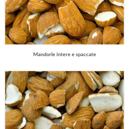
Mandorle intere e spaccate