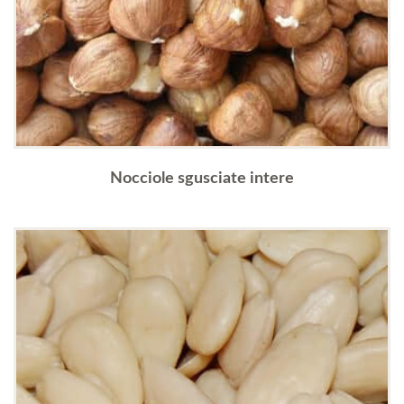
Nocciole sgusciate intere