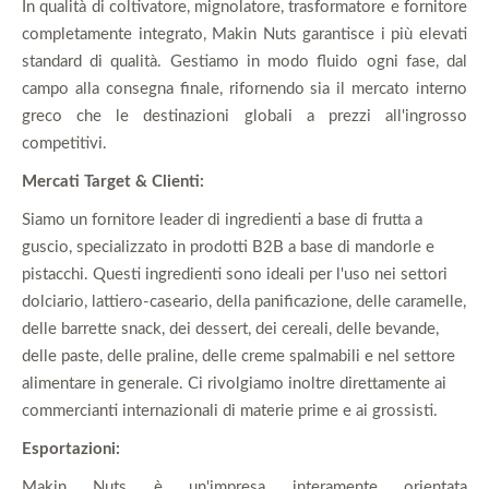
In qualità di coltivatore, mignolatore, trasformatore e fornitore
completamente integrato, Makin Nuts garantisce i più elevati
standard di qualità. Gestiamo in modo fluido ogni fase, dal
campo alla consegna finale, rifornendo sia il mercato interno
greco che le destinazioni globali a prezzi all'ingrosso
competitivi.
Mercati Target & Clienti:
Siamo un fornitore leader di ingredienti a base di frutta a
guscio, specializzato in prodotti B2B a base di mandorle e
pistacchi. Questi ingredienti sono ideali per l'uso nei settori
dolciario, lattiero-caseario, della panificazione, delle caramelle,
delle barrette snack, dei dessert, dei cereali, delle bevande,
delle paste, delle praline, delle creme spalmabili e nel settore
alimentare in generale. Ci rivolgiamo inoltre direttamente ai
commercianti internazionali di materie prime e ai grossisti.
Esportazioni:
Makin Nuts è un'impresa interamente orientata