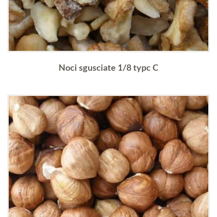
Noci sgusciate 1/8 typc C