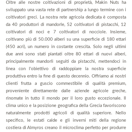
Oltre alle nostre coltivazioni di proprietà, Makin Nuts ha
sviluppato una vasta rete di partnership a lungo termine con i
coltivatori greci. La nostra rete agricola dedicata è composta
da 40 produttori di mandorle, 52 coltivatori di pistacchi, 12
coltivatori di noci e 7 coltivatori di nocciole. Insieme,
coltivano più di 50.000 alberi su una superficie di 180 ettari
(450 acri), un numero in costante crescita. Solo negli ultimi
due anni sono stati piantati oltre 80 ettari di nuovi alberi,
principalmente mandorli seguiti da pistacchi, mettendoci in
linea con l'obiettivo di raddoppiare la nostra superficie
produttiva entro la fine di questo decennio. Offriamo ai nostri
clienti frutta a guscio commestibile di qualità premium,
proveniente direttamente dalle aziende agricole greche,
rinomate in tutto il mondo per il loro gusto eccezionale. Il
clima unico e la posizione geografica della Grecia favoriscono
naturalmente prodotti agricoli di qualità superiore. Nello
specifico, le estati calde e gli inverni miti della regione
costiera di Almyros creano il microclima perfetto per produrre