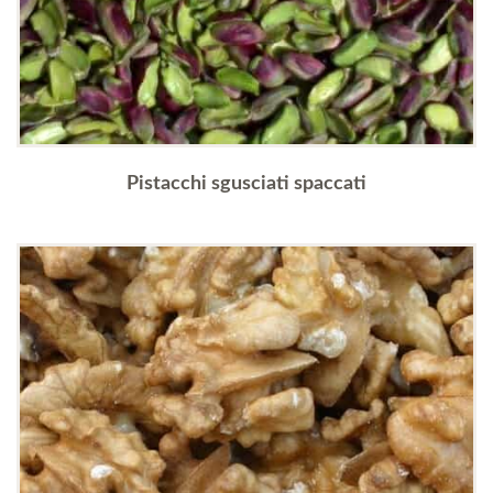
Pistacchi sgusciati spaccati