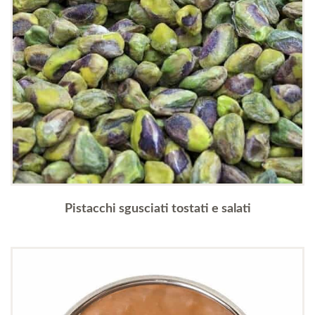
Pistacchi sgusciati tostati e salati