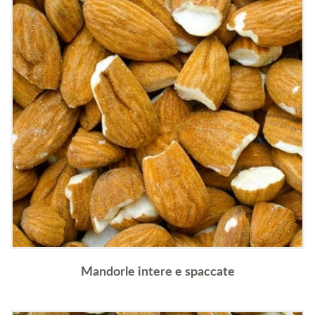
Mandorle intere e spaccate