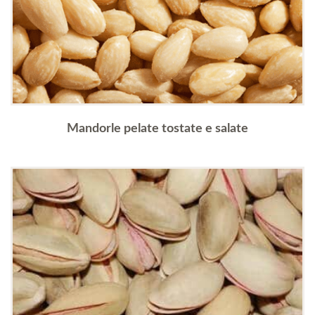
Mandorle pelate tostate e salate