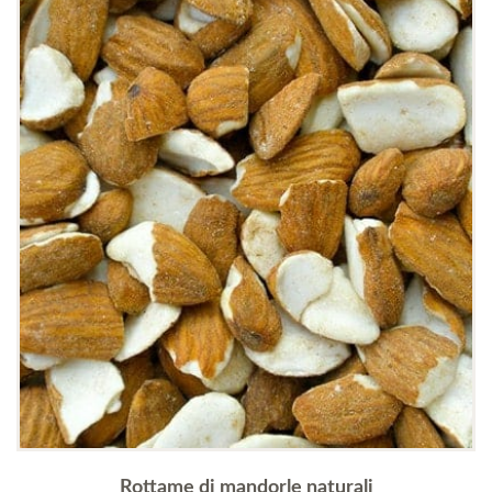
Rottame di mandorle naturali