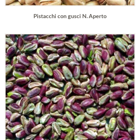
Pistacchi con gusci N. Aperto