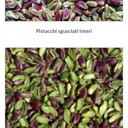
Pistacchi sgusciati interi