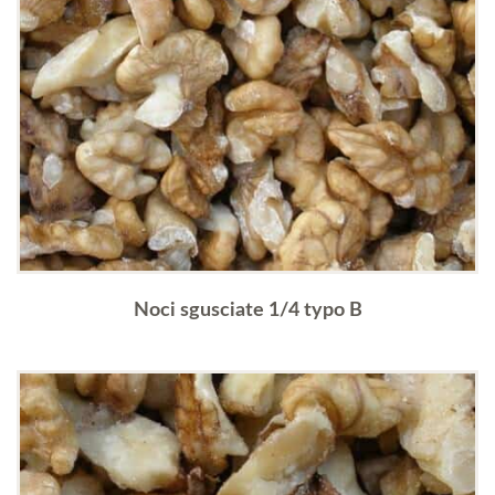
Noci sgusciate 1/4 typo B