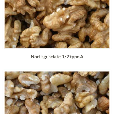
Noci sgusciate 1/2 typo A