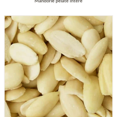
Mandorle pelate intere