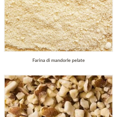
Farina di mandorle pelate