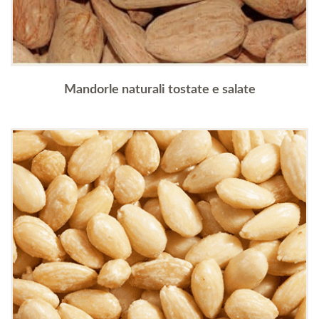
Mandorle naturali tostate e salate