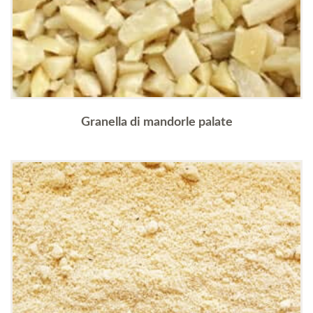
Granella di mandorle palate