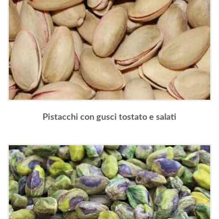
Pistacchi con gusci tostato e salati