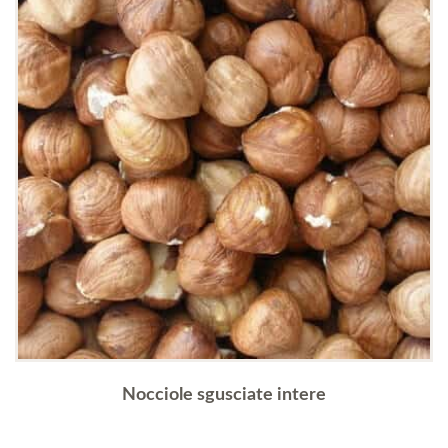
Nocciole sgusciate intere