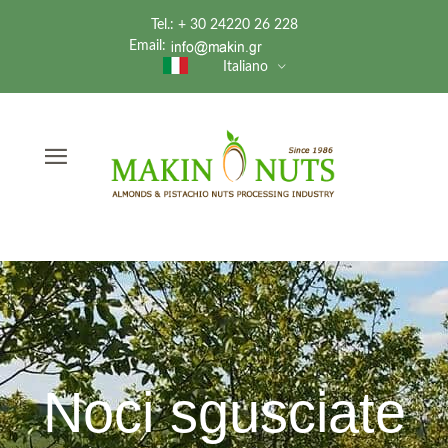
Tel.: + 30 24220 26 228
Email:
Italiano
Noci sgusciate