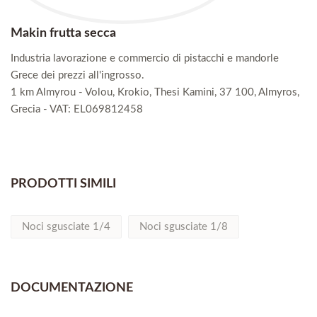
Makin frutta secca
Industria lavorazione e commercio di pistacchi e mandorle
Grece dei prezzi all'ingrosso.
1 km Almyrou - Volou, Krokio, Thesi Kamini, 37 100, Almyros,
Grecia - VAT: EL069812458
PRODOTTI SIMILI
Noci sgusciate 1/4
Noci sgusciate 1/8
DOCUMENTAZIONE