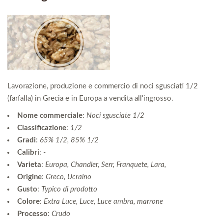
Lavorazione, produzione e commercio di noci sgusciati 1/2
(farfalla) in Grecia e in Europa a vendita all'ingrosso.
Nome commerciale
:
Noci sgusciate 1/2
Classificazione
:
1/2
Gradi
:
65% 1/2, 85% 1/2
Calibri
:
-
Varieta
:
Europa, Chandler, Serr, Franquete, Lara,
Origine
:
Greco, Ucraino
Gusto
:
Typico di prodotto
Colore
:
Extra Luce, Luce, Luce ambra, marrone
Processo
:
Crudo