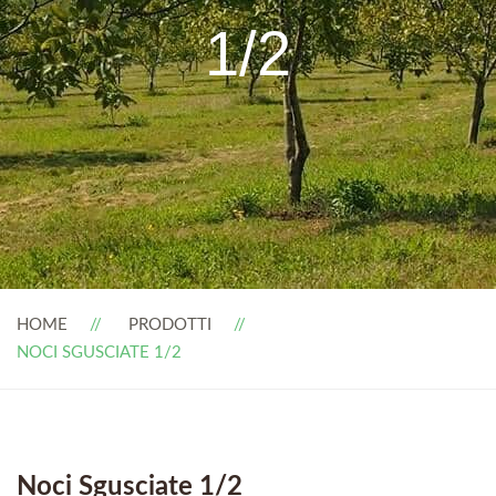
1/2
HOME
PRODOTTI
NOCI SGUSCIATE 1/2
Noci Sgusciate 1/2