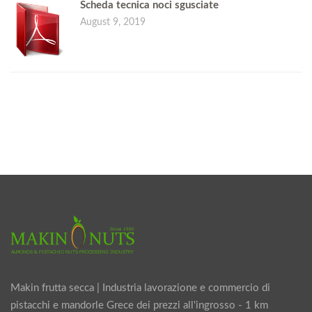
Scheda tecnica noci sgusciate
August 9, 2019
Makin frutta secca | Industria lavorazione e commercio di
pistacchi e mandorle Grece dei prezzi all'ingrosso - 1 km