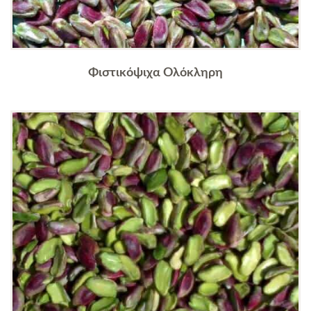
Φιστικόψιχα Ολόκληρη