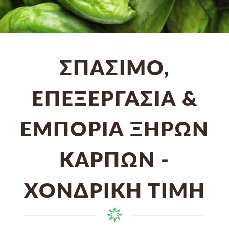
ΣΠΆΣΙΜΟ,
ΕΠΕΞΕΡΓΑΣΊΑ &
ΕΜΠΟΡΊΑ ΞΗΡΏΝ
ΚΑΡΠΏΝ -
ΧΟΝΔΡΙΚΉ ΤΙΜΉ