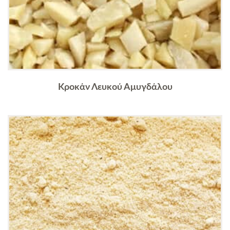
Κροκάν Λευκού Αμυγδάλου