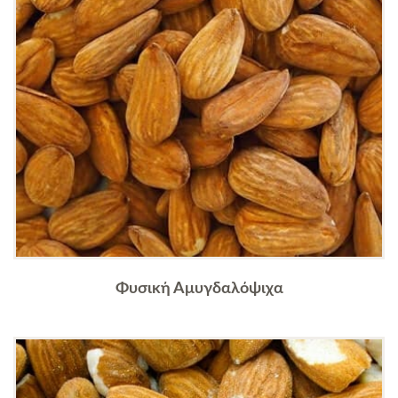
Φυσική Αμυγδαλόψιχα