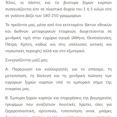
Τέλος, οι πάστες και τα βούτυρα ξηρών καρπών
συσκευάζονται είτε σε πλαστικά δοχεία του 1 ή 5 κιλών είτε
σε γυάλινα βάζα των 180-250 γραμμαρίων.
Τα προϊόντα μας, μέσα από ένα εκτεταμένο δίκτυο εθνικών
και διεθνών μεταφορικών εταιρειών, διοχετεύονται σε
χονδρική τιμή στην εγχώρια αγορά (Αθήνα, Θεσσαλονίκη,
Πάτρα, Κρήτη, καθώς και στις υπόλοιπες αστικές και
νησιωτικές περιοχές) αλλά και στο εξωτερικό.
Συνεργάζονται μαζί μας:
Α. Παραγωγοί και καλλιεργητές για το σπάσιμο, τη
μεταποίηση, τη διαλογή και τη χονδρική πώληση των
εγχώριων ξηρών καρπών υπό το εμπορικό σήμα της
εταιρείας μας.
Β. Έμποροι ξηρών καρπών και επιχειρήσεις της βιομηχανίας
τροφίμων που αναζητούν ποιοτικές πρώτες ύλες για
ζαχαροπλαστική, αρτοποιία, τυποποίηση σνακ, μπάρες