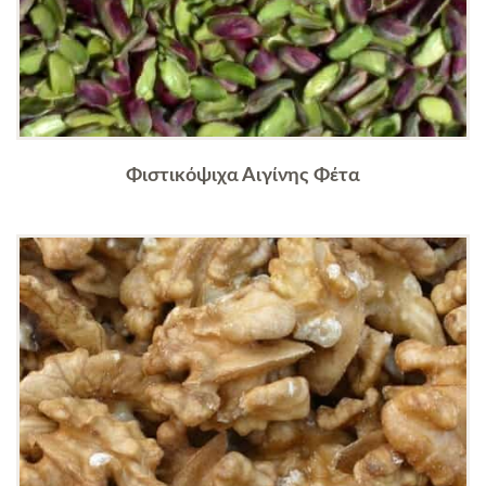
Φιστικόψιχα Αιγίνης Φέτα