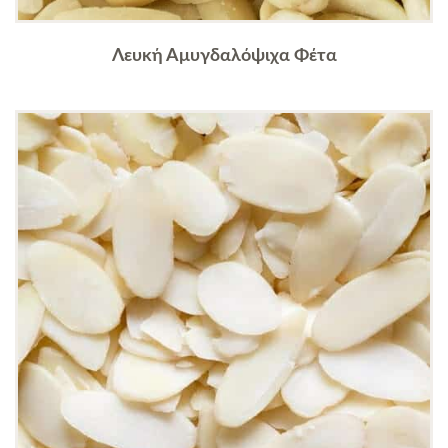
Λευκή Αμυγδαλόψιχα Φέτα