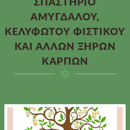
ΣΠΑΣΤΉΡΙΟ
ΑΜΥΓΔΆΛΟΥ,
ΚΕΛΥΦΩΤΟΎ ΦΙΣΤΙΚΟΎ
ΚΑΙ ΆΛΛΩΝ ΞΗΡΏΝ
ΚΑΡΠΏΝ