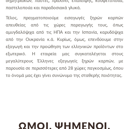
δημητριακών, πάστες, πραλίνες επάλειψης, κουφετοποιία,
παστελοποιία και παραδοσιακά γλυκά.
Τέλος, πραγματοποιούμε εισαγωγές ξηρών καρπών
απευθείας από τις χώρες παραγωγής τους, όπως
αμυγδαλόψιχα από τις ΗΠΑ και την Ισπανία, καρυδόψιχα
από την Ουκρανία κ.ά. Κυρίως, όμως, επενδύουμε στην
εξαγωγή και την προώθηση των ελληνικών προϊόντων στο
εξωτερικό. Η εταιρεία μας συγκαταλέγεται στους
μεγαλύτερους Έλληνες εξαγωγείς ξηρών καρπών, με
παρουσία σε περισσότερες από 28 χώρες παγκοσμίως, όπου
το όνομά μας έχει γίνει συνώνυμο της σταθερής ποιότητας.
ΩΜΟΊ, ΨΗΜΈΝΟΙ,