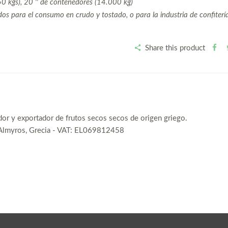
50 kgs), 20 '' de contenedores (14.000 kg)
 para el consumo en crudo y tostado, o para la industria de confiterí
Share this product
dor y exportador de frutos secos secos de origen griego.
 Almyros, Grecia - VAT: EL069812458